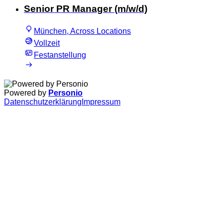
Senior PR Manager (m/w/d)
München, Across Locations
Vollzeit
Festanstellung
Powered by
Personio
Datenschutzerklärung
Impressum