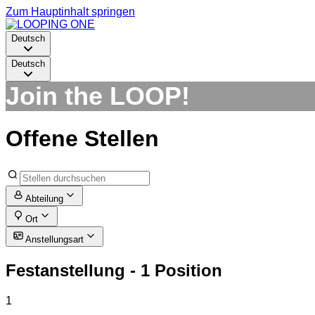
Zum Hauptinhalt springen
Deutsch
Deutsch
Join the LOOP!
Offene Stellen
Abteilung
Ort
Anstellungsart
Festanstellung
- 1 Position
1